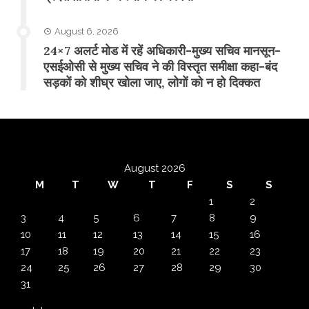
August 6, 2026
24×7 अलर्ट मोड में रहें अधिकारी-मुख्य सचिव मानसून-
एसईओसी से मुख्य सचिव ने की विस्तृत समीक्षा कहा-बंद
सड़कों को शीघ्र खोला जाए, लोगों को न हो दिक्कत
August 2026
M
T
W
T
F
S
S
1
2
3
4
5
6
7
8
9
10
11
12
13
14
15
16
17
18
19
20
21
22
23
24
25
26
27
28
29
30
31