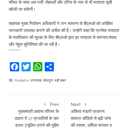
फीचर के साथ अब गली, मोहल्लों और एरिया के नाम से भी मतदाता सूची
खोजी जा सकेगी।
सहायक मुख्य निर्वाचन अधिकारी ने जन सामान्य से बीएलओ को अपेक्षित
जानकारी उपलब्ध कराने की अपील की है। उन्होनें कहा कि प्रत्येक मतदाता
के मताधिकार की सुरक्षा के लिए बीएलओ द्वारा हर मतदाता से समन्वय,संवाद
और पंहुच सुनिश्चित की जा रही है।
********
Facebook
Twitter
WhatsApp
Share
Posted in
उत्तराखंड
,
देहरादून
,
बड़ी खबर
Prev
Next
मुख्यमंत्री आवास परिसर के
अंकिता भंडारी प्रकरण:
उद्यान में 17 प्रजातियों के चार
वायरल ऑडियो से बढ़ी जांच
हजार ट्यूलिप उगाने की मुहिम
की रफ्तार, उर्मिला सनावर व