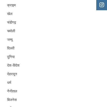
क्राइम
खेल
चंडीगढ़
चमोली
जम्मू
दिल्ली
दुनिया
देश-विदेश
देहरादून
धर्म
नैनीताल
बिजनेस