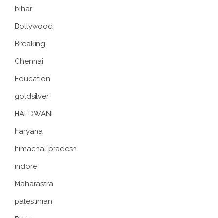
bihar
Bollywood
Breaking
Chennai
Education
goldsilver
HALDWANI
haryana
himachal pradesh
indore
Maharastra
palestinian