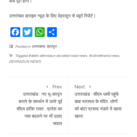
बीच पूरा होगा।
उत्तरांचल क्राइम न्यूज़ के लिए देहरादून से ब्यूरो रिपोर्ट |
Facebook
Twitter
WhatsApp
Share
Posted in
उत्तराखण्ड
,
देहरादून
Tagged
#delhi dehradun elivated road news
,
#uttrakhand news
,
DEHRADUN NEWS
Prev
Next
उत्तराखंड : नए भू-कानून
उत्तराखंड : सीएम धामी पहुंचे
बनाने के समर्थन में उतरे पूर्व
बाबा भारामल के मंदिर, लोगों
सीएम हरीश रावत , प्रदेश का
को बांटा प्रसाद भंडारे में खाया
नाम बदलने पर भी उठाए
खाना
सवाल