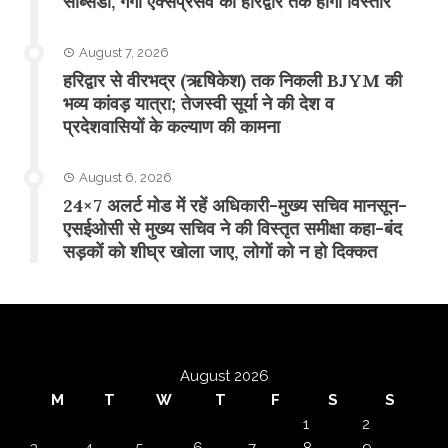
सब्सिडी, गंगा एक्सप्रेसवे का हरिद्वार तक होगा विस्तार
August 7, 2026
​हरिद्वार से वीरभद्र (ऋषिकेश) तक निकली BJYM की
भव्य कांवड़ यात्रा; तेजस्वी सूर्या ने की देश व
प्रदेशवासियों के कल्याण की कामना
August 6, 2026
24×7 अलर्ट मोड में रहें अधिकारी-मुख्य सचिव मानसून-
एसईओसी से मुख्य सचिव ने की विस्तृत समीक्षा कहा-बंद
सड़कों को शीघ्र खोला जाए, लोगों को न हो दिक्कत
August 2026
M
T
W
T
F
S
S
1
2
3
4
5
6
7
8
9