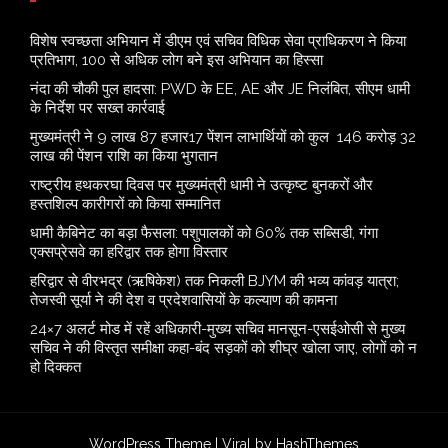
विशेष स्वच्छता अभियान में डीएम एवं सचिव विधिक सेवा प्राधिकरण ने किया
प्रतिभाग, 100 से अधिक लोग बने इस अभियान का हिस्सा
नंदा की चौकी पुल हादसा: PWD के EE, AE और JE निलंबित, सीएम धामी
के निर्देश पर सख्त कार्रवाई
मुख्यमंत्री ने 9 लाख 87 हजार17 पेंशन लाभार्थियों को कुल 146 करोड़ 32
लाख की पेंशन राशि का किया भुगतान
राष्ट्रीय हथकरघा दिवस पर मुख्यमंत्री धामी ने उत्कृष्ट बुनकरों और
हस्तशिल्प कारीगरों को किया सम्मानित
​धामी कैबिनेट का बड़ा फैसला: पशुपालकों को 60% तक सब्सिडी, गंगा
एक्सप्रेसवे का हरिद्वार तक होगा विस्तार
​हरिद्वार से वीरभद्र (ऋषिकेश) तक निकली BJYM की भव्य कांवड़ यात्रा;
तेजस्वी सूर्या ने की देश व प्रदेशवासियों के कल्याण की कामना
24×7 अलर्ट मोड में रहें अधिकारी-मुख्य सचिव मानसून-एसईओसी से मुख्य
सचिव ने की विस्तृत समीक्षा कहा-बंद सड़कों को शीघ्र खोला जाए, लोगों को न
हो दिक्कत
WordPress Theme |
Viral
by HashThemes