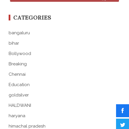
CATEGORIES
bangaluru
bihar
Bollywood
Breaking
Chennai
Education
goldsilver
HALDWANI
haryana
himachal pradesh