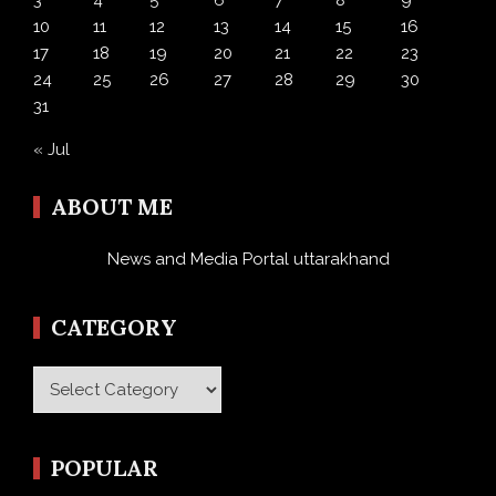
10
11
12
13
14
15
16
17
18
19
20
21
22
23
24
25
26
27
28
29
30
31
« Jul
ABOUT ME
News and Media Portal uttarakhand
CATEGORY
Category
POPULAR