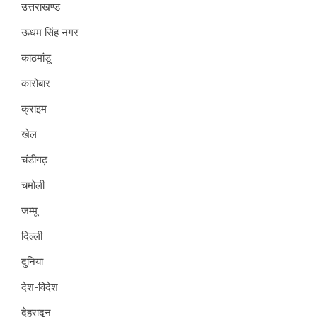
उत्तराखण्ड
ऊधम सिंह नगर
काठमांडू
कारोबार
क्राइम
खेल
चंडीगढ़
चमोली
जम्मू
दिल्ली
दुनिया
देश-विदेश
देहरादून