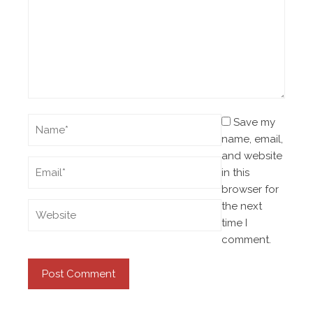
Save my
name, email,
and website
in this
browser for
the next
time I
comment.