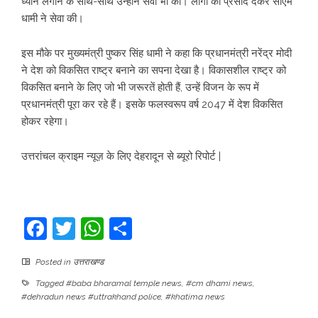
ध्यान लगाने के साथ-साथ उन्होंने सेवा भी की। लोगों को प्रसाद देकर सीएम
धामी ने सेवा की।
इस मौके पर मुख्यमंत्री पुष्कर सिंह धामी ने कहा कि प्रधानमंत्री नरेंद्र मोदी
ने देश को विकसित राष्ट्र बनाने का सपना देखा है। विकासशील राष्ट्र को
विकसित बनाने के लिए जो भी जरूरतें होती हैं, उन्हें विजन के रूप में
प्रधानमंत्री पूरा कर रहे हैं। इसके फलस्वरूप वर्ष 2047 में देश विकसित
होकर रहेगा।
उत्तरांचल क्राइम न्यूज़ के लिए देहरादून से ब्यूरो रिपोर्ट |
Facebook
Twitter
WhatsApp
Share
Posted in
उत्तराखण्ड
Tagged
#baba bharamal temple news
,
#cm dhami news
,
#dehradun news #uttrakhand police
,
#khatima news