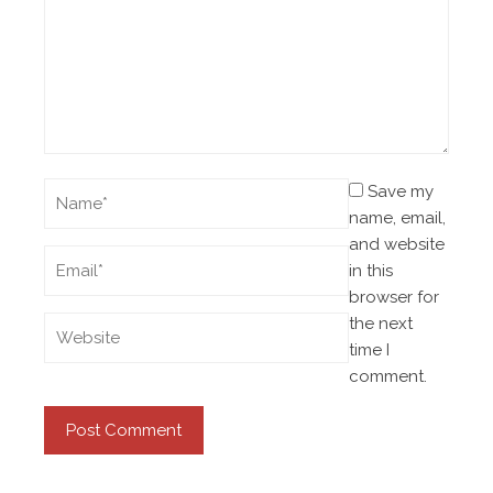
Save my
name, email,
and website
in this
browser for
the next
time I
comment.