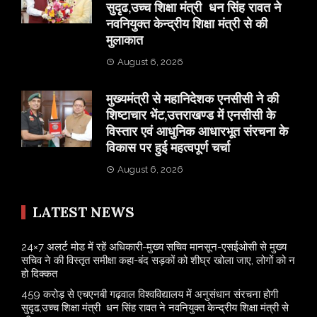
सुदृढ,उच्च शिक्षा मंत्री धन सिंह रावत ने
नवनियुक्त केन्द्रीय शिक्षा मंत्री से की
मुलाकात
August 6, 2026
मुख्यमंत्री से महानिदेशक एनसीसी ने की
शिष्टाचार भेंट,उत्तराखण्ड में एनसीसी के
विस्तार एवं आधुनिक आधारभूत संरचना के
विकास पर हुई महत्वपूर्ण चर्चा
August 6, 2026
LATEST NEWS
24×7 अलर्ट मोड में रहें अधिकारी-मुख्य सचिव मानसून-एसईओसी से मुख्य
सचिव ने की विस्तृत समीक्षा कहा-बंद सड़कों को शीघ्र खोला जाए, लोगों को न
हो दिक्कत
459 करोड़ से एचएनबी गढ़वाल विश्वविद्यालय में अनुसंधान संरचना होगी
सुदृढ,उच्च शिक्षा मंत्री धन सिंह रावत ने नवनियुक्त केन्द्रीय शिक्षा मंत्री से