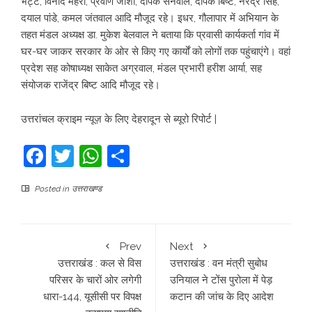
भट्ट, विनोद मेहरा, प्रवीण जोशी, दीपक सनवाल, दीपक बिष्ट, नरेंद्र सिंह,
दयाल पांडे, कमल जंतवाल आदि मौजूद रहे। इधर, गौलापार में अभियान के
तहत मंडल अध्यक्ष डा. मुकेश बेलवाल ने बताया कि प्रवासी कार्यकर्ता गांव में
घर-घर जाकर सरकार के ओर से किए गए कार्यों को लोगों तक पहुंचाएंगे। वहां
प्रदेश सह कोषाध्यक्ष साकेत अग्रवाल, मंडल प्रभारी हरीश आर्या, सह
संयोजक राजेंद्र बिष्ट आदि मौजूद रहे।
उत्तरांचल क्राइम न्यूज़ के लिए देहरादून से ब्यूरो रिपोर्ट |
Facebook
Twitter
WhatsApp
Share
Posted in
उत्तराखण्ड
Prev
Next
उत्तराखंड : कल से विस
उत्तराखंड : वन मंत्री सुबोध
परिसर के चारों ओर लगेगी
उनियाल ने टोंस पुरोला में पेड़
धारा-144, यूसीसी पर विपक्ष
कटान की जांच के दिए आदेश