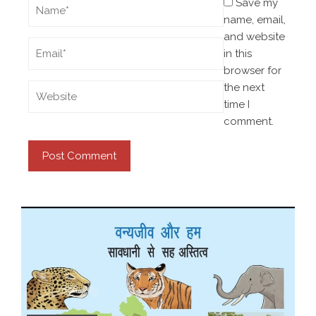
Save my
name, email,
and website
in this
browser for
the next
time I
comment.