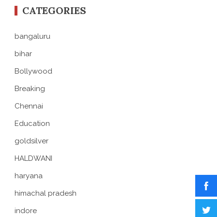
CATEGORIES
bangaluru
bihar
Bollywood
Breaking
Chennai
Education
goldsilver
HALDWANI
haryana
himachal pradesh
indore