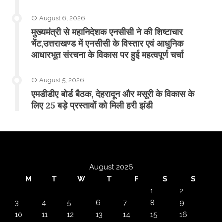
August 6, 2026
मुख्यमंत्री से महानिदेशक एनसीसी ने की शिष्टाचार
भेंट,उत्तराखण्ड में एनसीसी के विस्तार एवं आधुनिक
आधारभूत संरचना के विकास पर हुई महत्वपूर्ण चर्चा
August 5, 2026
एमडीडीए बोर्ड बैठक, देहरादून और मसूरी के विकास के
लिए 25 बड़े प्रस्तावों को मिली हरी झंडी
August 2026
M
T
W
T
F
S
S
1
2
3
4
5
6
7
8
9
10
11
12
13
14
15
16