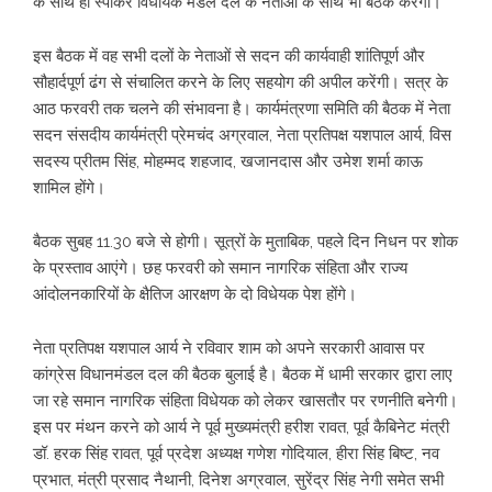
के साथ ही स्पीकर विधायक मंडल दल के नेताओं के साथ भी बैठक करेंगी।
इस बैठक में वह सभी दलों के नेताओं से सदन की कार्यवाही शांतिपूर्ण और
सौहार्दपूर्ण ढंग से संचालित करने के लिए सहयोग की अपील करेंगी। सत्र के
आठ फरवरी तक चलने की संभावना है। कार्यमंत्रणा समिति की बैठक में नेता
सदन संसदीय कार्यमंत्री प्रेमचंद अग्रवाल, नेता प्रतिपक्ष यशपाल आर्य, विस
सदस्य प्रीतम सिंह, मोहम्मद शहजाद, खजानदास और उमेश शर्मा काऊ
शामिल होंगे।
बैठक सुबह 11.30 बजे से होगी। सूत्रों के मुताबिक, पहले दिन निधन पर शोक
के प्रस्ताव आएंगे। छह फरवरी को समान नागरिक संहिता और राज्य
आंदोलनकारियों के क्षैतिज आरक्षण के दो विधेयक पेश होंगे।
नेता प्रतिपक्ष यशपाल आर्य ने रविवार शाम को अपने सरकारी आवास पर
कांग्रेस विधानमंडल दल की बैठक बुलाई है। बैठक में धामी सरकार द्वारा लाए
जा रहे समान नागरिक संहिता विधेयक को लेकर खासतौर पर रणनीति बनेगी।
इस पर मंथन करने को आर्य ने पूर्व मुख्यमंत्री हरीश रावत, पूर्व कैबिनेट मंत्री
डॉ. हरक सिंह रावत, पूर्व प्रदेश अध्यक्ष गणेश गोदियाल, हीरा सिंह बिष्ट, नव
प्रभात, मंत्री प्रसाद नैथानी, दिनेश अग्रवाल, सुरेंद्र सिंह नेगी समेत सभी