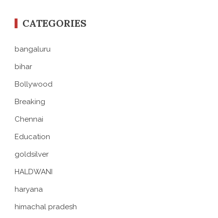
CATEGORIES
bangaluru
bihar
Bollywood
Breaking
Chennai
Education
goldsilver
HALDWANI
haryana
himachal pradesh