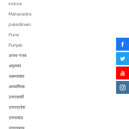
indore
Maharastra
palestinian
Pune
Punjab
अजब-गजब
अमृतसर
अहमदाबाद
आध्यात्मिक
उत्तरकाशी
उत्तरप्रदेश
उत्तराखंड
उत्तराखण्ड