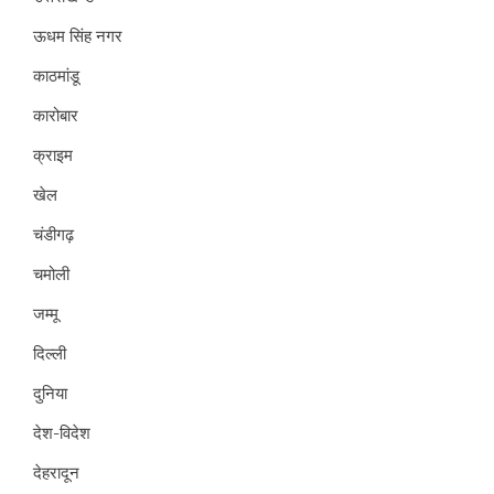
ऊधम सिंह नगर
काठमांडू
कारोबार
क्राइम
खेल
चंडीगढ़
चमोली
जम्मू
दिल्ली
दुनिया
देश-विदेश
देहरादून