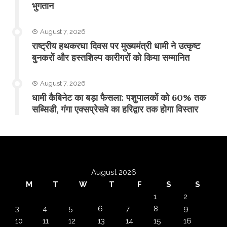
भुगतान
August 7, 2026
राष्ट्रीय हथकरघा दिवस पर मुख्यमंत्री धामी ने उत्कृष्ट
बुनकरों और हस्तशिल्प कारीगरों को किया सम्मानित
August 7, 2026
​धामी कैबिनेट का बड़ा फैसला: पशुपालकों को 60% तक
सब्सिडी, गंगा एक्सप्रेसवे का हरिद्वार तक होगा विस्तार
August 2026
M
T
W
T
F
S
S
1
2
3
4
5
6
7
8
9
10
11
12
13
14
15
16