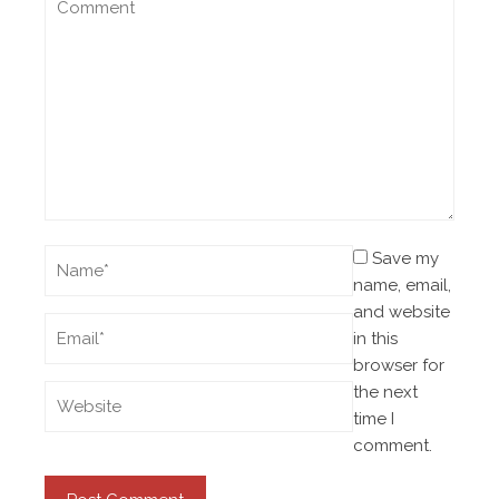
Save my
name, email,
and website
in this
browser for
the next
time I
comment.