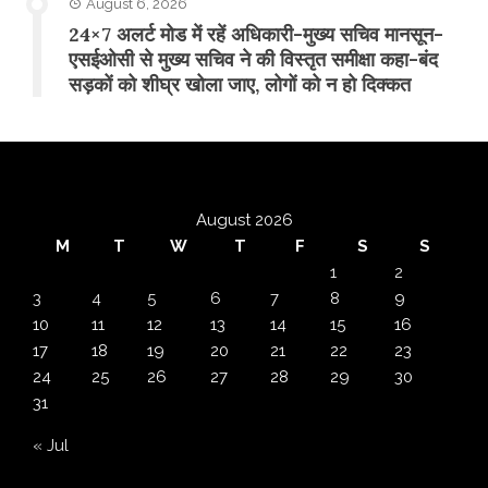
August 6, 2026
24×7 अलर्ट मोड में रहें अधिकारी-मुख्य सचिव मानसून-
एसईओसी से मुख्य सचिव ने की विस्तृत समीक्षा कहा-बंद
सड़कों को शीघ्र खोला जाए, लोगों को न हो दिक्कत
August 2026
M
T
W
T
F
S
S
1
2
3
4
5
6
7
8
9
10
11
12
13
14
15
16
17
18
19
20
21
22
23
24
25
26
27
28
29
30
31
« Jul