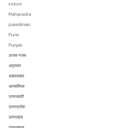
indore
Maharastra
palestinian
Pune
Punjab
अजब-गजब
अमृतसर
अहमदाबाद
आध्यात्मिक
उत्तरकाशी
उत्तरप्रदेश
उत्तराखंड
उत्तराखण्ड