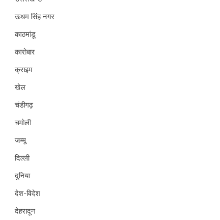
ऊधम सिंह नगर
काठमांडू
कारोबार
क्राइम
खेल
चंडीगढ़
चमोली
जम्मू
दिल्ली
दुनिया
देश-विदेश
देहरादून