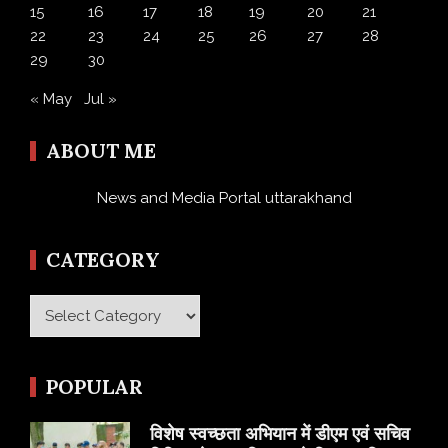
15
16
17
18
19
20
21
22
23
24
25
26
27
28
29
30
« May
Jul »
ABOUT ME
News and Media Portal uttarakhand
CATEGORY
Category
POPULAR
विशेष स्वच्छता अभियान में डीएम एवं सचिव