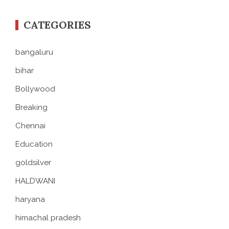
CATEGORIES
bangaluru
bihar
Bollywood
Breaking
Chennai
Education
goldsilver
HALDWANI
haryana
himachal pradesh