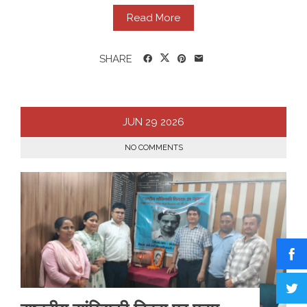
Read More
SHARE
JUN
29
2026
NO COMMENTS