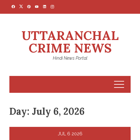
Skip
to
content
UTTARANCHAL
CRIME NEWS
Hindi News Portal
Day:
July 6, 2026
JUL
6
2026