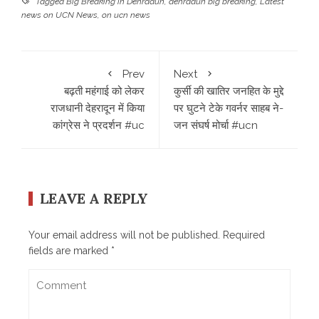
Tagged
Big Breaking in Dehradun
,
dehradun big breaking
,
Latest
news on UCN News
,
on ucn news
Prev
Next
बढ़ती महंगाई को लेकर
कुर्सी की खातिर जनहित के मुद्दे
राजधानी देहरादून में किया
पर घुटने टेके गवर्नर साहब ने-
कांग्रेस ने प्रदर्शन #uc
जन संघर्ष मोर्चा #ucn
LEAVE A REPLY
Your email address will not be published.
Required
fields are marked
*