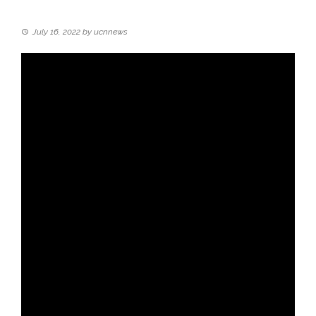
July 16, 2022
by
ucnnews