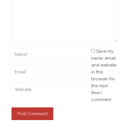
Save my
name, email,
and website
in this
browser for
the next
time I
comment.