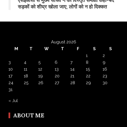
एसईओसी से मुख्य सचिव ने की विस्तृत समीक्षा कहा-बंद
सड़कों को शीघ्र खोला जाए, लोगों को न हो दिक्कत
August 2026
M
T
W
T
F
S
S
1
2
3
4
5
6
7
8
9
10
11
12
13
14
15
16
17
18
19
20
21
22
23
24
25
26
27
28
29
30
31
« Jul
ABOUT ME