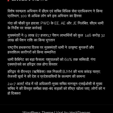
विशेष स्वच्छता अभियान में डीएम एवं सचिव विधिक सेवा प्राधिकरण ने किया
प्रतिभाग, 100 से अधिक लोग बने इस अभियान का हिस्सा
नंदा की चौकी पुल हादसा: PWD के EE, AE और JE निलंबित, सीएम धामी
के निर्देश पर सख्त कार्रवाई
मुख्यमंत्री ने 9 लाख 87 हजार17 पेंशन लाभार्थियों को कुल 146 करोड़ 32
लाख की पेंशन राशि का किया भुगतान
राष्ट्रीय हथकरघा दिवस पर मुख्यमंत्री धामी ने उत्कृष्ट बुनकरों और
हस्तशिल्प कारीगरों को किया सम्मानित
​धामी कैबिनेट का बड़ा फैसला: पशुपालकों को 60% तक सब्सिडी, गंगा
एक्सप्रेसवे का हरिद्वार तक होगा विस्तार
​हरिद्वार से वीरभद्र (ऋषिकेश) तक निकली BJYM की भव्य कांवड़ यात्रा;
तेजस्वी सूर्या ने की देश व प्रदेशवासियों के कल्याण की कामना
24×7 अलर्ट मोड में रहें अधिकारी-मुख्य सचिव मानसून-एसईओसी से मुख्य
सचिव ने की विस्तृत समीक्षा कहा-बंद सड़कों को शीघ्र खोला जाए, लोगों को न
हो दिक्कत
WordPress Theme |
Viral
by HashThemes