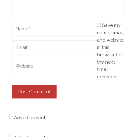
Save my
name, email,
and website
in this
browser for
the next
time I
comment.