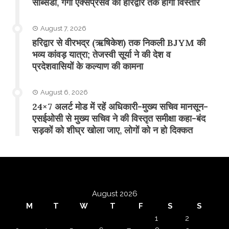
सब्सिडी, गंगा एक्सप्रेसवे का हरिद्वार तक होगा विस्तार
August 7, 2026
​हरिद्वार से वीरभद्र (ऋषिकेश) तक निकली BJYM की
भव्य कांवड़ यात्रा; तेजस्वी सूर्या ने की देश व
प्रदेशवासियों के कल्याण की कामना
August 6, 2026
24×7 अलर्ट मोड में रहें अधिकारी-मुख्य सचिव मानसून-
एसईओसी से मुख्य सचिव ने की विस्तृत समीक्षा कहा-बंद
सड़कों को शीघ्र खोला जाए, लोगों को न हो दिक्कत
August 2026
M
T
W
T
F
S
S
1
2