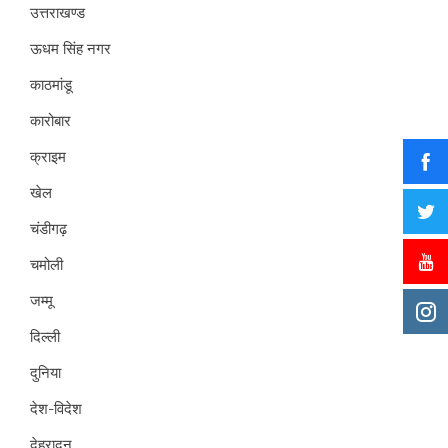
उत्तराखण्ड
ऊधम सिंह नगर
काठमांडू
कारोबार
क्राइम
खेल
चंडीगढ़
चमोली
जम्मू
दिल्ली
दुनिया
देश-विदेश
देहरादून