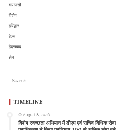
वाराणसी
विशेष
हरिद्धार
हेल्थ
हैदराबाद
होम
Search
for:
TIMELINE
August 8, 2026
विशेष स्वच्छता अभियान में डीएम एवं सचिव विधिक सेवा
प्राधिकरण ने किया प्रतिभाग, 100 से अधिक लोग बने