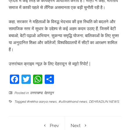
प्रदेश में कई तरह के कार्यक्रम आयोजित करती है। मंत्री ने कहा, भारतीय
समाज में काफी पहले से लैंगिक असमानता एक बड़ी चुनौती रही है।
कहा, सरकार ने महिलाओं के विरुद्ध भेदभाव की इस स्थिति को बदलने और
सामाजिक स्तर में सुधार के उद्देश्य से कई अहम कदम उठाए हैं, जिसमें बेटी
बचाओ, बेटी पढ़ाओ अभियान, सुकन्या समृद्धि योजना, बालिकाओं के लिए मुफ्त
या अनुदानित शिक्षा और कॉलेजों, विश्वविद्यालयों में सीटों का आरक्षण शामिल
हैं।
उत्तरांचल क्राइम न्यूज़ के लिए देहरादून से ब्यूरो रिपोर्ट |
Facebook
Twitter
WhatsApp
Share
Posted in
उत्तराखण्ड
,
देहरादून
Tagged
#rekha aarya news
,
#uttrakhand news
,
DEHRADUN NEWS
Prev
Next