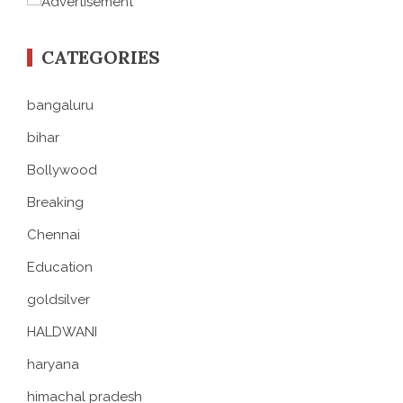
CATEGORIES
bangaluru
bihar
Bollywood
Breaking
Chennai
Education
goldsilver
HALDWANI
haryana
himachal pradesh