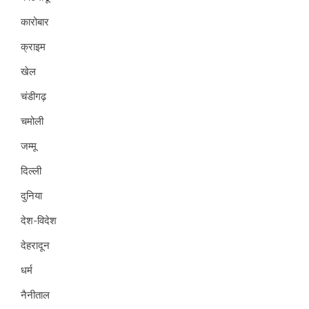
कारोबार
क्राइम
खेल
चंडीगढ़
चमोली
जम्मू
दिल्ली
दुनिया
देश-विदेश
देहरादून
धर्म
नैनीताल