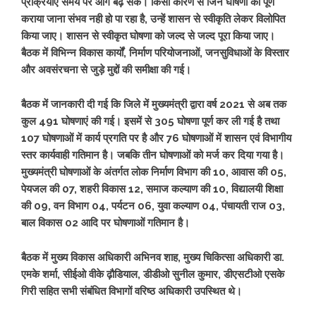
प्रक्रियाएं समय पर आगे बढ़ सकें। किसी कारण से जिन घोषणा को पूर्ण
कराया जाना संभव नही हो पा रहा है, उन्हें शासन से स्वीकृति लेकर विलोपित
किया जाए। शासन से स्वीकृत घोषणा को जल्द से जल्द पूरा किया जाए।
बैठक में विभिन्न विकास कार्यों, निर्माण परियोजनाओं, जनसुविधाओं के विस्तार
और अवसंरचना से जुड़े मुद्दों की समीक्षा की गई।
बैठक में जानकारी दी गई कि जिले में मुख्यमंत्री द्वारा वर्ष 2021 से अब तक
कुल 491 घोषणाएं की गई। इसमें से 305 घोषणा पूर्ण कर ली गई है तथा
107 घोषणाओं में कार्य प्रगति पर है और 76 घोषणाओं में शासन एवं विभागीय
स्तर कार्यवाही गतिमान है। जबकि तीन घोषणाओं को मर्ज कर दिया गया है।
मुख्यमंत्री घोषणाओं के अंतर्गत लोक निर्माण विभाग की 10, आवास की 05,
पेयजल की 07, शहरी विकास 12, समाज कल्याण की 10, विद्यालयी शिक्षा
की 09, वन विभाग 04, पर्यटन 06, युवा कल्याण 04, पंचायती राज 03,
बाल विकास 02 आदि पर घोषणाओं गतिमान है।
बैठक में मुख्य विकास अधिकारी अभिनव शाह, मुख्य चिकित्सा अधिकारी डा.
एमके शर्मा, सीईओ वीके ढ़ौडियाल, डीडीओ सुनील कुमार, डीएसटीओ एसके
गिरी सहित सभी संबंधित विभागों वरिष्ठ अधिकारी उपस्थित थे।