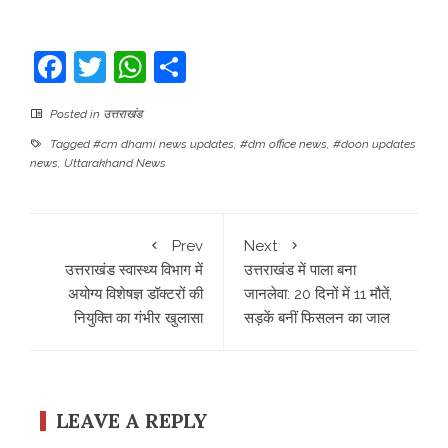
Facebook
Twitter
WhatsApp
Share
Posted in
उत्तराखंड
Tagged
#cm dhami news updates
,
#dm office news
,
#doon updates
news
,
Uttarakhand News
Prev
Next
उत्तराखंड स्वास्थ्य विभाग में
उत्तराखंड में पाला बना
अयोग्य विशेषज्ञ डॉक्टरों की
जानलेवा: 20 दिनों में 11 मौतें,
नियुक्ति का गंभीर खुलासा
सड़कें बनीं फिसलन का जाल
LEAVE A REPLY