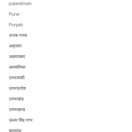
palestinian
Pune
Punjab
अजब-गजब
अमृतसर
अहमदाबाद
आध्यात्मिक
उत्तरकाशी
उत्तरप्रदेश
उत्तराखंड
उत्तराखण्ड
ऊधम सिंह नगर
काठमांडू