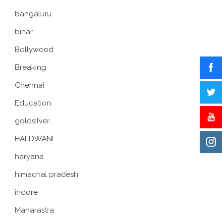
bangaluru
bihar
Bollywood
Breaking
Chennai
Education
goldsilver
HALDWANI
haryana
himachal pradesh
indore
Maharastra