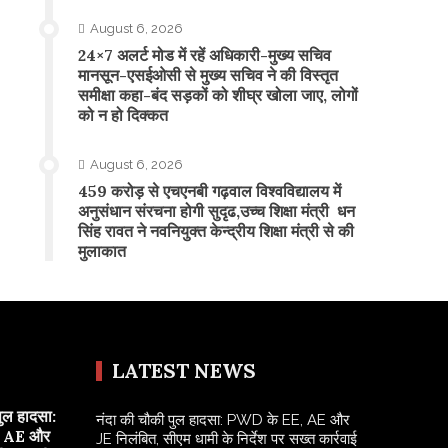
August 6, 2026
24×7 अलर्ट मोड में रहें अधिकारी-मुख्य सचिव
मानसून-एसईओसी से मुख्य सचिव ने की विस्तृत
समीक्षा कहा-बंद सड़कों को शीघ्र खोला जाए, लोगों
को न हो दिक्कत
August 6, 2026
459 करोड़ से एचएनबी गढ़वाल विश्वविद्यालय में
अनुसंधान संरचना होगी सुदृढ,उच्च शिक्षा मंत्री धन
सिंह रावत ने नवनियुक्त केन्द्रीय शिक्षा मंत्री से की
मुलाकात
LATEST NEWS
पुल हादसा:
नंदा की चौकी पुल हादसा: PWD के EE, AE और
 AE और
JE निलंबित, सीएम धामी के निर्देश पर सख्त कार्रवाई