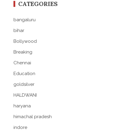
CATEGORIES
bangaluru
bihar
Bollywood
Breaking
Chennai
Education
goldsilver
HALDWANI
haryana
himachal pradesh
indore