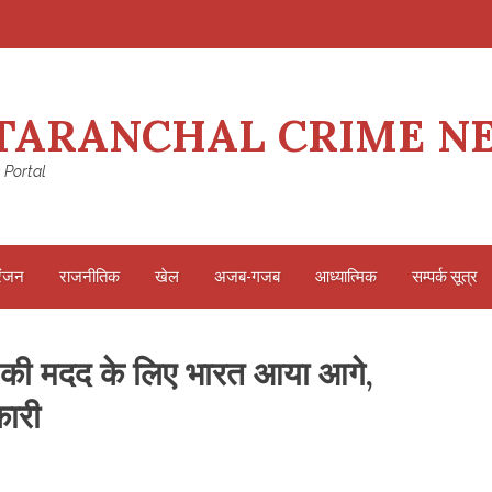
TARANCHAL CRIME N
 Portal
रंजन
राजनीतिक
खेल
अजब-गजब
आध्यात्मिक
सम्पर्क सूत्र
ा की मदद के लिए भारत आया आगे,
कारी