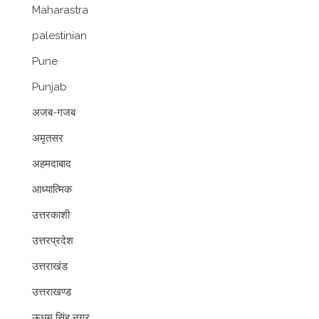
Maharastra
palestinian
Pune
Punjab
अजब-गजब
अमृतसर
अहमदाबाद
आध्यात्मिक
उत्तरकाशी
उत्तरप्रदेश
उत्तराखंड
उत्तराखण्ड
ऊधम सिंह नगर