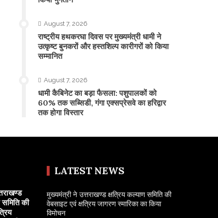
August 7, 2026
राष्ट्रीय हथकरघा दिवस पर मुख्यमंत्री धामी ने
उत्कृष्ट बुनकरों और हस्तशिल्प कारीगरों को किया
सम्मानित
August 7, 2026
​धामी कैबिनेट का बड़ा फैसला: पशुपालकों को
60% तक सब्सिडी, गंगा एक्सप्रेसवे का हरिद्वार
तक होगा विस्तार
LATEST NEWS
त्तराखण्ड
मुख्यमंत्री ने उत्तराखण्ड क्षत्रिय कल्याण समिति की
ण समिति की
वेबसाइट एवं क्षत्रिय जागरण स्मारिका का किया
त्रिय
विमोचन