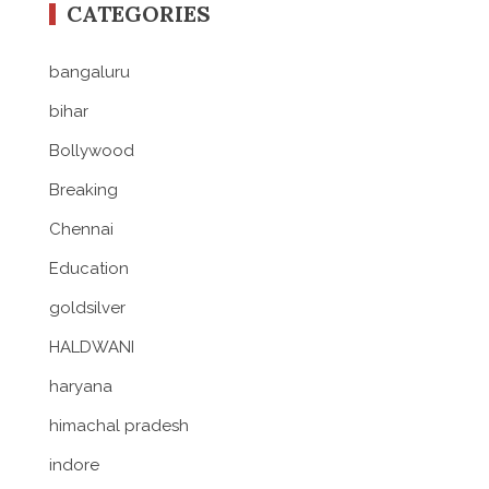
CATEGORIES
bangaluru
bihar
Bollywood
Breaking
Chennai
Education
goldsilver
HALDWANI
haryana
himachal pradesh
indore