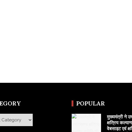
TEGORY
POPULAR
मुख्यमंत्री ने उ
y
क्षत्रिय कल्या
वेबसाइट एवं क्ष