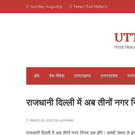
Skip
Sunday, August 9
News That Matters
to
content
UT
Hindi News
होम
देश-विदेश
उत्तराखण्ड
उत्तरप्रदेश
मनो
राजधानी दिल्ली में अब तीनों नगर
March 22, 2022
by
ucnnews
राजधानी दिल्ली में अब तीनों नगर निगम एक होंगे। काफी समय से इन 