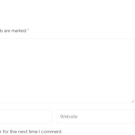
lds are marked
*
 for the next time I comment.