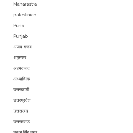
Maharastra
palestinian
Pune
Punjab
अजब-गजब
अमृतसर
अहमदाबाद
आध्यात्मिक
उत्तरकाशी
उत्तरप्रदेश
उत्तराखंड
उत्तराखण्ड
ऊधम सिंह नगर