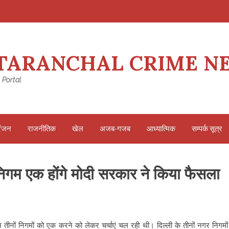
TARANCHAL CRIME N
 Portal
रंजन
राजनीतिक
खेल
अजब-गजब
आध्यात्मिक
सम्पर्क सूत्र
 निगम एक होंगे मोदी सरकार ने किया फैसला
तीनों निगमों को एक करने को लेकर चर्चाएं चल रही थी। दिल्ली के तीनों नगर निगमों