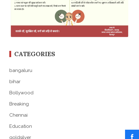
CATEGORIES
bangaluru
bihar
Bollywood
Breaking
Chennai
Education
goldsilver