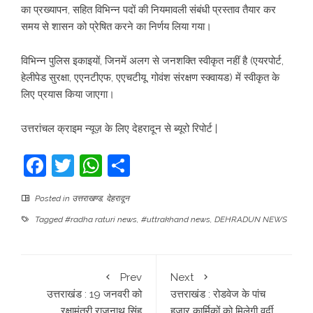
का प्रख्यापन, सहित विभिन्न पदों की नियमावली संबंधी प्रस्ताव तैयार कर
समय से शासन को प्रेषित करने का निर्णय लिया गया।
विभिन्न पुलिस इकाइयों, जिनमें अलग से जनशक्ति स्वीकृत नहीं है (एयरपोर्ट,
हेलीपेड सुरक्षा, एएनटीएफ, एएचटीयू, गोवंश संरक्षण स्क्वायड) में स्वीकृत के
लिए प्रयास किया जाएगा।
उत्तरांचल क्राइम न्यूज़ के लिए देहरादून से ब्यूरो रिपोर्ट |
Facebook
Twitter
WhatsApp
Share
Posted in
उत्तराखण्ड
,
देहरादून
Tagged
#radha raturi news
,
#uttrakhand news
,
DEHRADUN NEWS
Prev
Next
उत्तराखंड : 19 जनवरी को
उत्तराखंड : रोडवेज के पांच
रक्षामंत्री राजनाथ सिंह
हजार कार्मिकों को मिलेगी वर्दी,