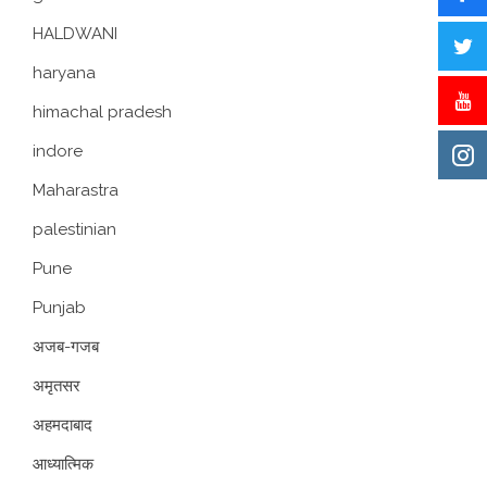
HALDWANI
haryana
himachal pradesh
indore
Maharastra
palestinian
Pune
Punjab
अजब-गजब
अमृतसर
अहमदाबाद
आध्यात्मिक