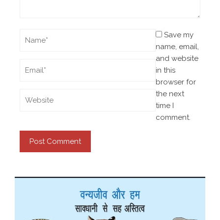
Save my
name, email,
and website
in this
browser for
the next
time I
comment.