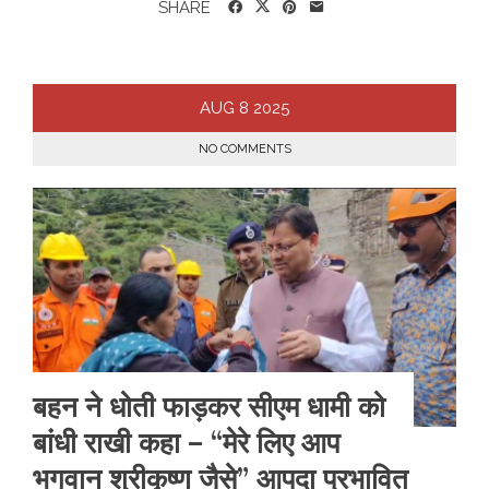
SHARE
AUG
8
2025
NO COMMENTS
बहन ने धोती फाड़कर सीएम धामी को
बांधी राखी कहा – “मेरे लिए आप
भगवान श्रीकृष्ण जैसे” आपदा प्रभावित