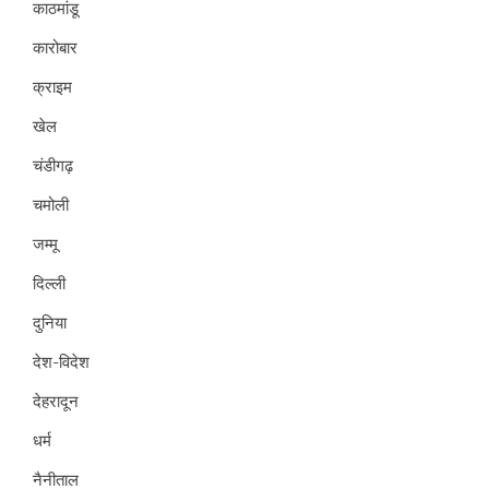
काठमांडू
कारोबार
क्राइम
खेल
चंडीगढ़
चमोली
जम्मू
दिल्ली
दुनिया
देश-विदेश
देहरादून
धर्म
नैनीताल