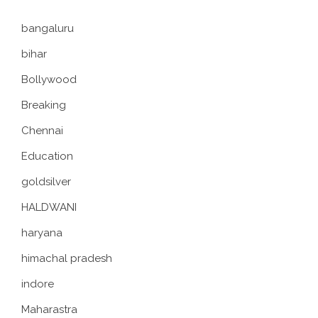
bangaluru
bihar
Bollywood
Breaking
Chennai
Education
goldsilver
HALDWANI
haryana
himachal pradesh
indore
Maharastra