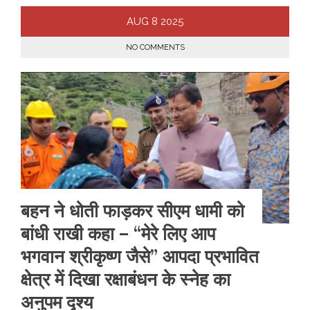
AUG
8
2025
NO COMMENTS
बहन ने धोती फाड़कर सीएम धामी को
बांधी राखी कहा – “मेरे लिए आप
भगवान श्रीकृष्ण जैसे” आपदा प्रभावित
क्षेत्र में दिखा रक्षाबंधन के स्नेह का
अनुपम दृश्य