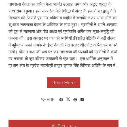
नागराजा देवता का वार्षिक मेला अत्यंत उत्साह, उमंग और अटूट श्रद्धा के
साथ संपन्न हुआ। इस पारंपरिक मेले (थौलू) में क्षेत्र के हज़ारों श्रद्धालुओं ने
शिरकत की, जिससे पूरा गांव भक्तिमय माहौल में सराबोर नजर आया। ​ ​मेले का
शुभारंभ नागराजा देवता के अभिषेक के साथ हुआ। ग्रामीणों ने अपने आराध्य
को दूध से नहलाया और पीत अक्षत एवं पुष्पांजलि अर्पित कर सुख-समृद्धि की
कामना की। इस अवसर पर गांव की ध्याणियों (विवाहित बेटियों) ने बड़ी संख्या
में पहुँचकर अपने मायके के ईष्ट देव को पीत वस्त्र और भेंट अर्पित कर मन्नतें
मांगी। ढोल-दमाऊ की थाप पर जब नागराजा की पालकी को ग्रामीणों ने कंधों
पर नचाया, तो पूरा परिसर जयकारों से गूंज उठा। ​ ​इस धार्मिक अनुष्ठान में
प्रधान संघ के प्रदेश महामंत्री ठाकुर कृपाल सिंह विशिष्ट अतिथि के रूप में...
Read More
SHARE
AUG
11
2025