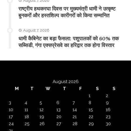
August 7, 2026
राष्ट्रीय हथकरघा दिवस पर मुख्यमंत्री धामी ने उत्कृष्ट
बुनकरों और हस्तशिल्प कारीगरों को किया सम्मानित
August 7, 2026
​धामी कैबिनेट का बड़ा फैसला: पशुपालकों को 60% तक
सब्सिडी, गंगा एक्सप्रेसवे का हरिद्वार तक होगा विस्तार
August 2026
M
T
W
T
F
S
S
1
2
3
4
5
6
7
8
9
10
11
12
13
14
15
16
17
18
19
20
21
22
23
24
25
26
27
28
29
30
31