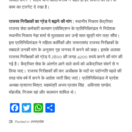
समीक्षा करेंगे । सीएम योगी आदित्यनाथ ने पहले ही हर विभागों को दिन के
काम का टारगेट दे रखा है।
राजस्व निरीक्षकों का ग्रेड पे बढ़ाने की मांग :
स्थानीय निकाय केंद्रीयत
राजस्व सेवा कर्मचारी कल्याण एसोसिएशन के प्रतिनिधिमंडल ने निदेशक
स्थानीय निकाय नेहा शर्मा से मुलाकात कर उन्हें सात सूत्री मांग पत्र सौंपा।
इस प्रतिनिधिमंडल ने महिला कार्मिकों और जरूरतमंद राजस्व निरीक्षकों के
तबादले उनकी मांग के अनुसार गृह जनपद में करने को कहा। इसके अलावा
राजस्व निरीक्षकों को ग्रेड पे 2800 की जगह 4200 रुपये करने की मांग की
गई है। केंद्रीयत सेवा के अंतर्गत आने वाले कार्य को अकेंद्रीयत संवर्ग से न
लिया जाए। राजस्व निरीक्षकों की कर अधीक्षक के पदों पर पदोन्नति पहले की
तरह पांच वर्ष में करने के आदेश जारी किए जाएं। प्रतिनिधिमंडल में प्रदेश
अध्यक्ष प्रशान्त मिश्रा, महामंत्री अभय प्रताप सिंह , अविनाश पाण्डेय,
मोहजीब, निजाम खां और सलमान शामिल थे।
Facebook
Twitter
WhatsApp
Share
Posted in
उत्तरप्रदेश