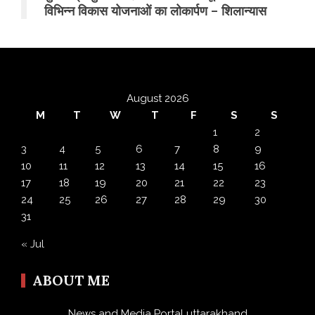
विभिन्न विकास योजनाओं का लोकार्पण – शिलान्यास
August 2026
M
T
W
T
F
S
S
1
2
3
4
5
6
7
8
9
10
11
12
13
14
15
16
17
18
19
20
21
22
23
24
25
26
27
28
29
30
31
« Jul
ABOUT ME
News and Media Portal uttarakhand