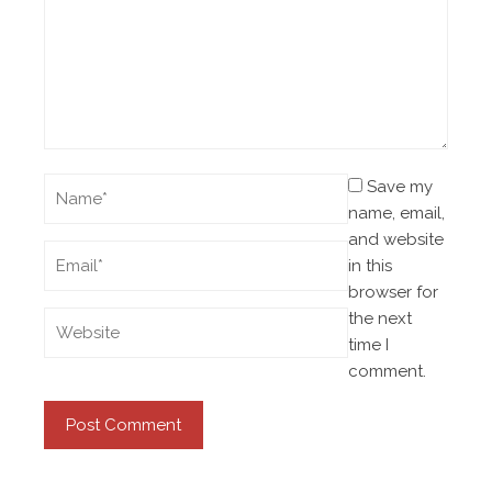
Save my
name, email,
and website
in this
browser for
the next
time I
comment.