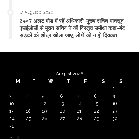
August 6, 2026
24×7 अलर्ट मोड में रहें अधिकारी-मुख्य सचिव मानसून-
एसईओसी से मुख्य सचिव ने की विस्तृत समीक्षा कहा-बंद
सड़कों को शीघ्र खोला जाए, लोगों को न हो दिक्कत
August 2026
M
T
W
T
F
S
S
1
2
3
4
5
6
7
8
9
10
11
12
13
14
15
16
17
18
19
20
21
22
23
24
25
26
27
28
29
30
31
« Jul