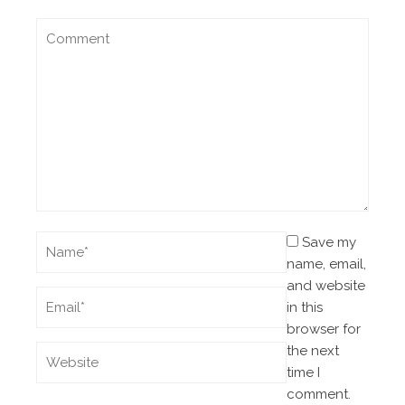
Save my
name, email,
and website
in this
browser for
the next
time I
comment.