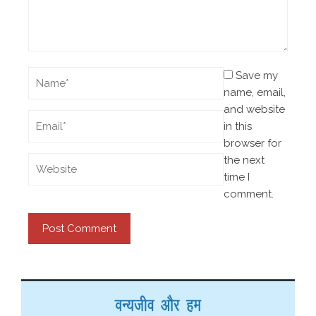
Save my
name, email,
and website
in this
browser for
the next
time I
comment.