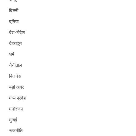
दिल्ली
दुनिया
देश-विदेश
देहरादून
धर्म
नैनीताल
बिजनेस
बड़ी खबर
मध्य प्रदेश
मनोरंजन
मुम्बई
राजनीति