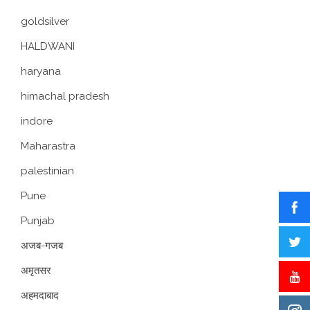
goldsilver
HALDWANI
haryana
himachal pradesh
indore
Maharastra
palestinian
Pune
Punjab
अजब-गजब
अमृतसर
अहमदाबाद