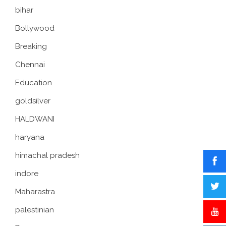
bihar
Bollywood
Breaking
Chennai
Education
goldsilver
HALDWANI
haryana
himachal pradesh
indore
Maharastra
palestinian