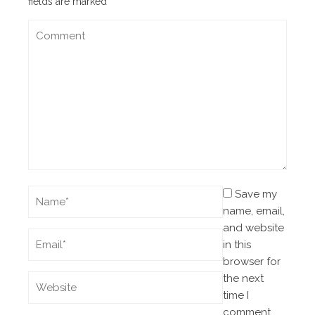
fields are marked
*
Save my
name, email,
and website
in this
browser for
the next
time I
comment.