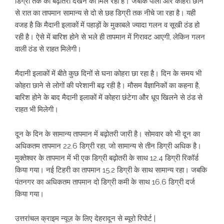
डिग्री तक की बढ़ोतरी देखने को मिल रही है। जबकि पाला और कोहरा छाने
से रात का तापमान सामान्य से दो से छह डिग्री तक नीचे जा रहा है। यही
वजह है कि मैदानी इलाकों में पहाड़ों के मुकाबले ज्यादा गलन व सूखी ठंड हो
रही है। ऐसे में बारिश होने से भले ही तापमान में गिरावट आएगी, लेकिन गलन
वाली ठंड से राहत मिलेगी।
मैदानी इलाकों में बीते कुछ दिनों से घना कोहरा छा रहा है। दिन के समय भी
कोहरा छाने से लोगों की परेशानी बढ़ रही है। मौसम वैज्ञानिकों का कहना है,
बारिश होने के बाद मैदानी इलाकों में कोहरा छंटेगा और धूप खिलने से ठंड से
राहत भी मिलेगी।
दून के दिन के सामान्य तापमान में बढ़ोतरी जारी है। सोमवार को भी दून का
अधिकतम तापमान 22.6 डिग्री रहा, जो सामान्य से तीन डिग्री अधिक है।
मुक्तेश्वर के तापमान में भी एक डिग्री बढ़ोतरी के साथ 12.4 डिग्री रिकॉर्ड
किया गया। नई टिहरी का तापमान 15.2 डिग्री के साथ सामान्य रहा। जबकि
पंतनगर का अधिकतम तापमान दो डिग्री कमी के साथ 16.6 डिग्री दर्ज
किया गया।
उत्तरांचल क्राइम न्यूज़ के लिए देहरादून से ब्यूरो रिपोर्ट |