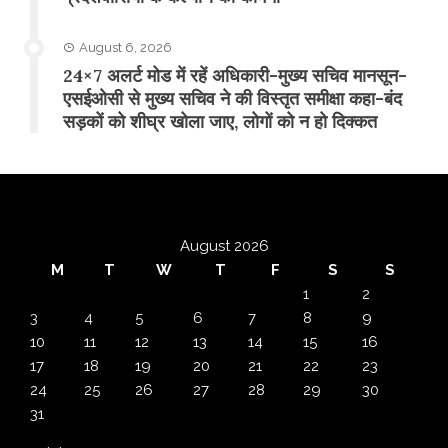
August 6, 2026
24×7 अलर्ट मोड में रहें अधिकारी-मुख्य सचिव मानसून-
एसईओसी से मुख्य सचिव ने की विस्तृत समीक्षा कहा-बंद
सड़कों को शीघ्र खोला जाए, लोगों को न हो दिक्कत
August 2026
M
T
W
T
F
S
S
1
2
3
4
5
6
7
8
9
10
11
12
13
14
15
16
17
18
19
20
21
22
23
24
25
26
27
28
29
30
31