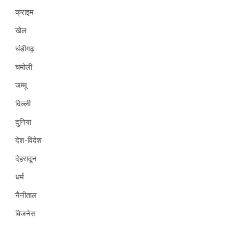
क्राइम
खेल
चंडीगढ़
चमोली
जम्मू
दिल्ली
दुनिया
देश-विदेश
देहरादून
धर्म
नैनीताल
बिजनेस