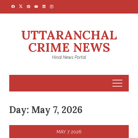
Skip
to
content
UTTARANCHAL
CRIME NEWS
Hindi News Portal
Day:
May 7, 2026
MAY
7
2026