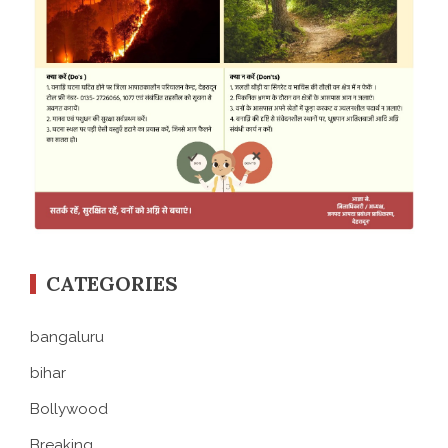
CATEGORIES
bangaluru
bihar
Bollywood
Breaking