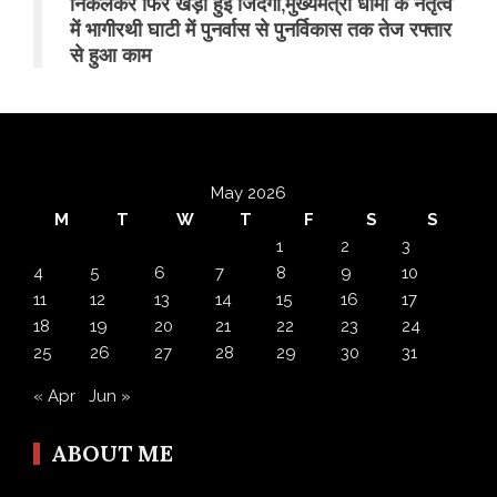
निकलकर फिर खड़ी हुई जिंदगी,मुख्यमंत्री धामी के नेतृत्व
में भागीरथी घाटी में पुनर्वास से पुनर्विकास तक तेज रफ्तार
से हुआ काम
May 2026
M
T
W
T
F
S
S
1
2
3
4
5
6
7
8
9
10
11
12
13
14
15
16
17
18
19
20
21
22
23
24
25
26
27
28
29
30
31
« Apr
Jun »
ABOUT ME