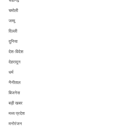
चंडीगढ़
चमोली
जम्मू
दिल्ली
दुनिया
देश-विदेश
देहरादून
धर्म
नैनीताल
बिजनेस
बड़ी खबर
मध्य प्रदेश
मनोरंजन