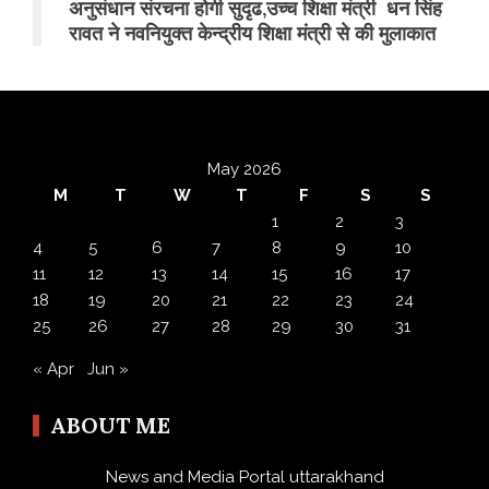
अनुसंधान संरचना होगी सुदृढ,उच्च शिक्षा मंत्री धन सिंह
रावत ने नवनियुक्त केन्द्रीय शिक्षा मंत्री से की मुलाकात
May 2026
M
T
W
T
F
S
S
1
2
3
4
5
6
7
8
9
10
11
12
13
14
15
16
17
18
19
20
21
22
23
24
25
26
27
28
29
30
31
« Apr
Jun »
ABOUT ME
News and Media Portal uttarakhand