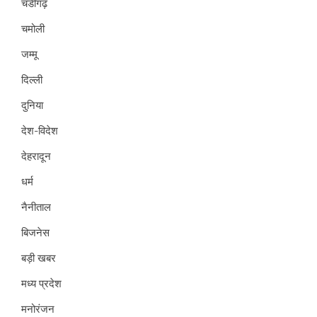
चंडीगढ़
चमोली
जम्मू
दिल्ली
दुनिया
देश-विदेश
देहरादून
धर्म
नैनीताल
बिजनेस
बड़ी खबर
मध्य प्रदेश
मनोरंजन