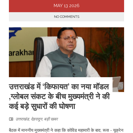
MAY
13
2026
NO COMMENTS
उत्तराखंड में ‘किफायत’ का नया मॉडल
,ग्लोबल संकट के बीच मुख्यमंत्री ने की
कई बड़े सुधारों की घोषणा
उत्तराखंड
,
देहरादून
,
बड़ी खबर
बैठक में माननीय मुख्यमंत्री ने कहा कि कोविड महामारी के बाद, रूस - यूक्रेन