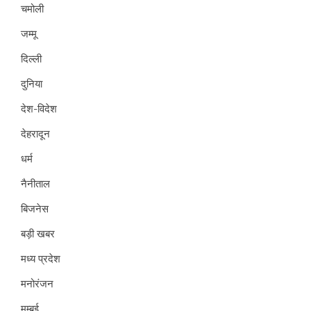
चमोली
जम्मू
दिल्ली
दुनिया
देश-विदेश
देहरादून
धर्म
नैनीताल
बिजनेस
बड़ी खबर
मध्य प्रदेश
मनोरंजन
मुम्बई