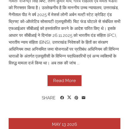
नामतः राजेन्द्र सिंह बिष्ट, तरुण कुमार मौर्य, गौरव रोहिल्ला एवं ममता भंडारी
को गिरफ्तार किया है। उल्लेखनीय है कि माननीय उच्च न्यायालय, उत्तराखंड,
नैनीताल पीठ ने वर्ष 2025 में मेसर्स लोनी अर्बन मल्टी स्टेट क्रेडिट एंड
थ्रिफ्ट को-ऑपरेटिव सोसायटी (एलयूसीसी) चिट फंड घोटाले से संबंधित सभी
एफआईआर सीबीआई को हस्तांतरित करने के आदेश पारित किए थे। इसके
आधार पर सीबीआई ने दिनांक 26.11.2025 को भारतीय दंड संहिता (IPC),
भारतीय न्याय संहिता (BNS), उत्तराखंड निवेशकों के हितों का संरक्षण
अधिनियम तथा अनियमित जमा योजनाओं पर प्रतिबंध अधिनियम की विभिन्न
धाराओं के अंतर्गत एलयूसीसी के विभिन्न पदाधिकारियों एवं अन्य व्यक्तियों के
विरुद्ध मामला दर्ज किया था। अब तक की जांच ...
Read More
SHARE
MAY
13
2026