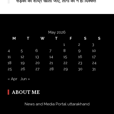
सड़कों को शीघ्र खोला जाए, लोगों को न हो दिक्कत
May 2026
M
T
W
T
F
S
S
1
2
3
4
5
6
7
8
9
10
11
12
13
14
15
16
17
18
19
20
21
22
23
24
25
26
27
28
29
30
31
« Apr
Jun »
ABOUT ME
News and Media Portal uttarakhand