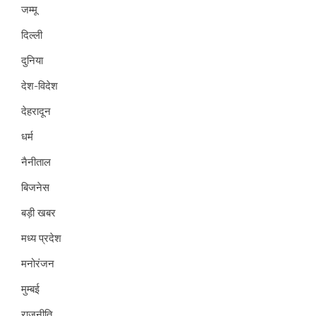
जम्मू
दिल्ली
दुनिया
देश-विदेश
देहरादून
धर्म
नैनीताल
बिजनेस
बड़ी खबर
मध्य प्रदेश
मनोरंजन
मुम्बई
राजनीति