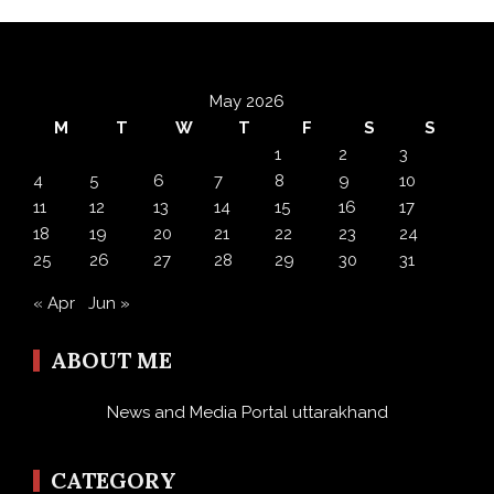
May 2026
M
T
W
T
F
S
S
1
2
3
4
5
6
7
8
9
10
11
12
13
14
15
16
17
18
19
20
21
22
23
24
25
26
27
28
29
30
31
« Apr
Jun »
ABOUT ME
News and Media Portal uttarakhand
CATEGORY