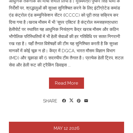
आधुनिक तकनीक का मोर्चा संभाल लिया है। मुख्यमंत्री पुष्कर सिंह धामी के
निर्देशों पर, श्रद्धालुओं की सुरक्षा सुनिश्चित करने के लिए इंटीग्रेटेड कमांड
एंड कंट्रोल एंड कम्युनिकेशन सेंटर (ICCCC) को पूरी तरह सक्रिय कर
दिया गया है। ​खराब मौसम में भी 'सुपर एक्टिव' है कंट्रोल रूम ​सहस्त्रधारा
हेलीपोर्ट पर स्थापित यह आधुनिक नियंत्रण केंद्र खराब मौसम और कठिन
भौगोलिक परिस्थितियों में भी हेली सेवाओं की हर गतिविधि पर सतत निगरानी
रख रहा है। यहाँ तैनात विशेषज्ञों की टीम यह सुनिश्चित करती है कि सुरक्षा
मानकों में कोई चूक न हो। ​ ​ केंद्र में DGCA, भारत मौसम विज्ञान विभाग
(IMD) और यूकाडा की 6 सदस्यीय टीम तैनात है। ​ प्रत्येक हेली ट्रिप, शटल
सेवा और हेली रूट की ट्रैकिंग डिवाइस ...
Read More
SHARE
MAY
12
2026